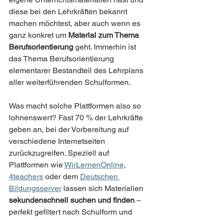
diese bei den Lehrkräften bekannt 
machen möchtest, aber auch wenn es 
ganz konkret um 
Material zum Thema 
Berufsorientierung
 geht. Immerhin ist 
das Thema Berufsorientierung 
elementarer Bestandteil des Lehrplans 
aller weiterführenden Schulformen.
Was macht solche Plattformen also so 
lohnenswert? Fast 70 % der Lehrkräfte 
geben an, bei der Vorbereitung auf 
verschiedene Internetseiten 
zurückzugreifen. Speziell auf 
Plattformen wie 
WirLernenOnline
, 
4teachers
 oder dem 
Deutschen 
Bildungsserver
 lassen sich Materialien 
sekundenschnell suchen und finden
 – 
perfekt gefiltert nach Schulform und 