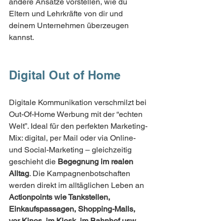
andere Ansätze vorstellen, wie du 
Eltern und Lehrkräfte von dir und 
deinem Unternehmen überzeugen 
kannst.
Digital Out of Home
Digitale Kommunikation verschmilzt bei 
Out-Of-Home Werbung mit der “echten 
Welt”. Ideal für den perfekten Marketing-
Mix: digital, per Mail oder via Online- 
und Social-Marketing – gleichzeitig 
geschieht die 
Begegnung im realen 
Alltag
. Die Kampagnenbotschaften 
werden direkt im alltäglichen Leben an 
Actionpoints wie Tankstellen, 
Einkaufspassagen, Shopping-Malls, 
vor Kinos, im Kiosk, im Bahnhof usw.