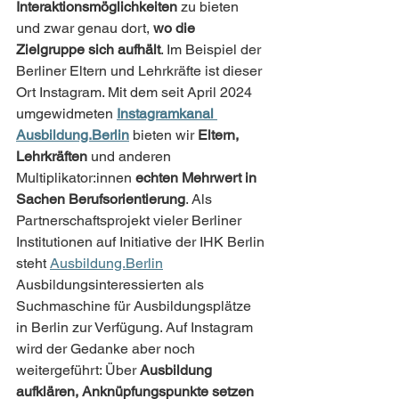
Interaktionsmöglichkeiten
 zu bieten 
und zwar genau dort, 
wo die 
Zielgruppe sich aufhält
. Im Beispiel der 
Berliner Eltern und Lehrkräfte ist dieser 
Ort Instagram. Mit dem seit April 2024 
umgewidmeten 
Instagramkanal 
Ausbildung.Berlin
 bieten wir 
Eltern, 
Lehrkräften
 und anderen 
Multiplikator:innen 
echten Mehrwert in 
Sachen Berufsorientierung
. Als 
Partnerschaftsprojekt vieler Berliner 
Institutionen auf Initiative der IHK Berlin 
steht 
Ausbildung.Berlin
Ausbildungsinteressierten als 
Suchmaschine für Ausbildungsplätze 
in Berlin zur Verfügung. Auf Instagram 
wird der Gedanke aber noch 
weitergeführt: Über 
Ausbildung 
aufklären, Anknüpfungspunkte setzen 