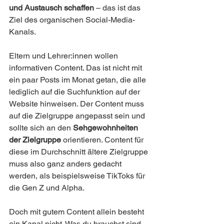
und Austausch schaffen
 – das ist das 
Ziel des organischen Social-Media-
Kanals. 
Eltern und Lehrer:innen wollen 
informativen Content. Das ist nicht mit 
ein paar Posts im Monat getan, die alle 
lediglich auf die Suchfunktion auf der 
Website hinweisen. Der Content muss 
auf die Zielgruppe angepasst sein und 
sollte sich an den 
Sehgewohnheiten 
der Zielgruppe
 orientieren. Content für 
diese im Durchschnitt ältere Zielgruppe 
muss also ganz anders gedacht 
werden, als beispielsweise TikToks für 
die Gen Z und Alpha. 
Doch mit gutem Content allein besteht 
ein Kanal nicht. Was du brauchst sind 